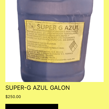
SUPER-G AZUL GALON
$
250.00