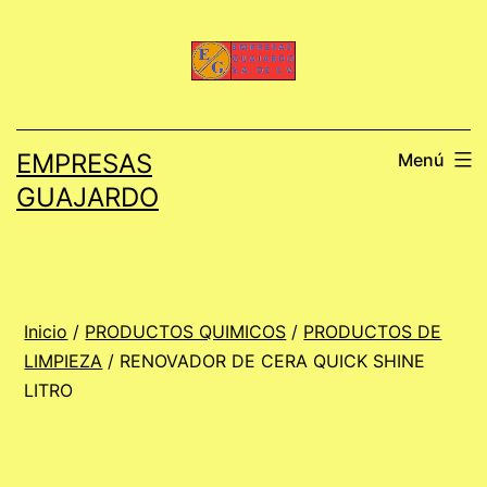
Saltar
al
contenido
EMPRESAS
Menú
GUAJARDO
Inicio
/
PRODUCTOS QUIMICOS
/
PRODUCTOS DE
LIMPIEZA
/ RENOVADOR DE CERA QUICK SHINE
LITRO