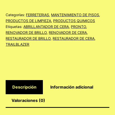
LITRO
cantidad
Categorías:
FERRETERIAS
,
MANTENIMIENTO DE PISOS
,
PRODUCTOS DE LIMPIEZA
,
PRODUCTOS QUIMICOS
Etiquetas:
ABRILLANTADOR DE CERA
,
PRONTO
,
RENOVADOR DE BRILLO
,
RENOVADOR DE CERA
,
RESTAURADOR DE BRILLO
,
RESTAURADOR DE CERA
,
TRAILBLAZER
Descripción
Información adicional
Valoraciones (0)