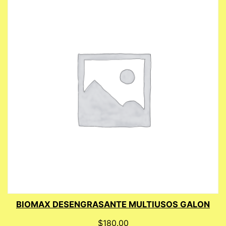
BIOMAX DESENGRASANTE MULTIUSOS GALON
$
180.00