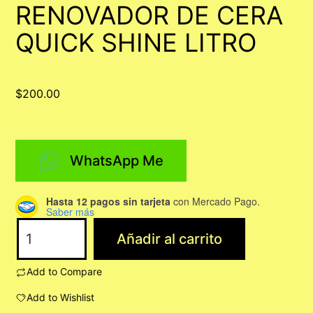
RENOVADOR DE CERA
QUICK SHINE LITRO
$
200.00
WhatsApp Me
Hasta 12 pagos sin tarjeta
con Mercado Pago.
Saber más
RENOVADOR
Añadir al carrito
DE
CERA
Add to Compare
QUICK
Add to Wishlist
SHINE