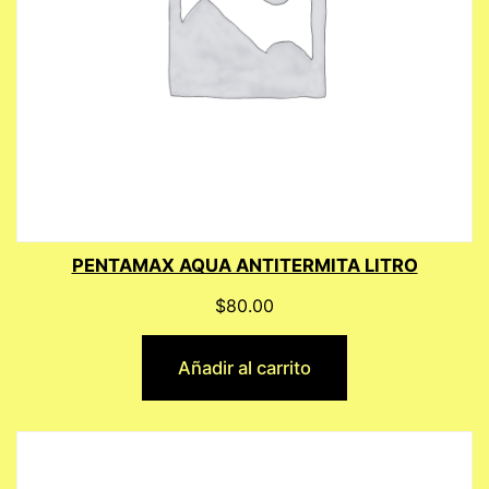
PENTAMAX AQUA ANTITERMITA LITRO
$
80.00
Añadir al carrito