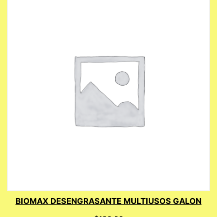
BIOMAX DESENGRASANTE MULTIUSOS GALON