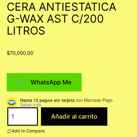
CERA ANTIESTATICA
G-WAX AST C/200
LITROS
$
70,000.00
WhatsApp Me
Hasta 12 pagos sin tarjeta
con Mercado Pago.
Saber más
CERA
Añadir al carrito
ANTIESTATICA
G-
Add to Compare