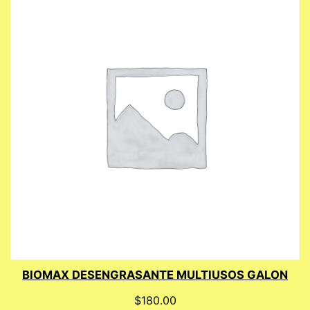
BIOMAX DESENGRASANTE MULTIUSOS GALON
$
180.00