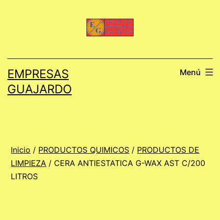
Saltar
al
contenido
EMPRESAS
Menú
GUAJARDO
Inicio
/
PRODUCTOS QUIMICOS
/
PRODUCTOS DE
LIMPIEZA
/ CERA ANTIESTATICA G-WAX AST C/200
LITROS