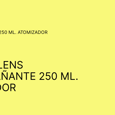
250 ML. ATOMIZADOR
LENS
ÑANTE 250 ML.
DOR