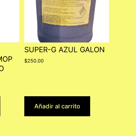
SUPER-G AZUL GALON
MOP
$
250.00
O
Añadir al carrito