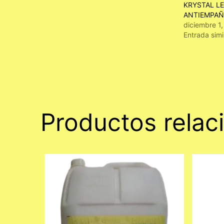
KRYSTAL L
ANTIEMPAÑ
diciembre 1
Entrada simi
Productos relac