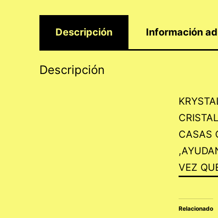
Descripción
Información ad
Descripción
KRYSTAL
CRISTAL
CASAS 
,AYUDAN
VEZ QUE
Relacionado