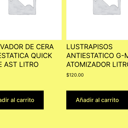
VADOR DE CERA
LUSTRAPISOS
ESTATICA QUICK
ANTIESTATICO G-
E AST LITRO
ATOMIZADOR LITR
0
$
120.00
dir al carrito
Añadir al carrito