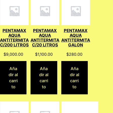
PENTAMAX
PENTAMAX
PENTAMAX
AQUA
AQUA
AQUA
ANTITERMITA
ANTITERMITA
ANTITERMITA
C/200 LITROS
C/20 LITROS
GALON
$
9,000.00
$
1,100.00
$
280.00
Aña
Aña
Aña
dir al
dir al
dir al
carri
carri
carri
to
to
to