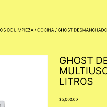
OS DE LIMPIEZA
/
COCINA
/ GHOST DESMANCHADOR
GHOST D
MULTIUSO
LITROS
$
5,000.00