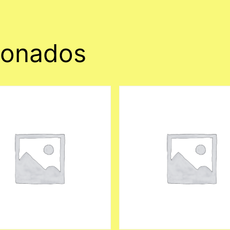
ionados