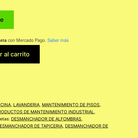
e
jeta
con Mercado Pago.
Saber más
 al carrito
CINA
,
LAVANDERIA
,
MANTENIMIENTO DE PISOS
,
RODUCTOS DE MANTENIMIENTO INDUSTRIAL
,
uetas:
DESMANCHADOR DE ALFOMBRAS
,
ESMANCHADOR DE TAPICERIA
,
DESMANCHADOR DE