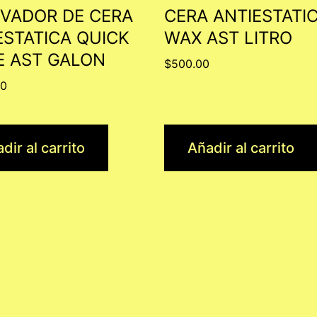
VADOR DE CERA
CERA ANTIESTATIC
ESTATICA QUICK
WAX AST LITRO
E AST GALON
$
500.00
00
dir al carrito
Añadir al carrito