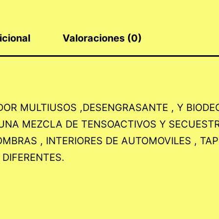
icional
Valoraciones (0)
OR MULTIUSOS ,DESENGRASANTE , Y BIODE
UNA MEZCLA DE TENSOACTIVOS Y SECUESTRA
OMBRAS , INTERIORES DE AUTOMOVILES , TAP
 DIFERENTES.