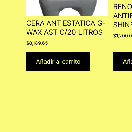
RENO
ANTI
CERA ANTIESTATICA G-
SHIN
WAX AST C/20 LITROS
$
1,200.
$
8,189.65
Añadir al carrito
Aña