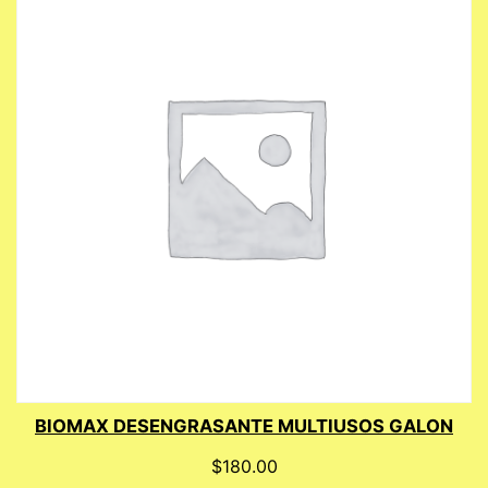
BIOMAX DESENGRASANTE MULTIUSOS GALON
$
180.00