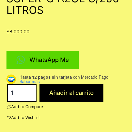
LITROS
$
8,000.00
WhatsApp Me
Hasta 12 pagos sin tarjeta
con Mercado Pago.
Saber más
SUPER-
Añadir al carrito
G
AZUL
Add to Compare
C/200
Add to Wishlist
LITROS