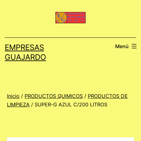
Saltar
al
contenido
EMPRESAS
Menú
GUAJARDO
Inicio
/
PRODUCTOS QUIMICOS
/
PRODUCTOS DE
LIMPIEZA
/ SUPER-G AZUL C/200 LITROS