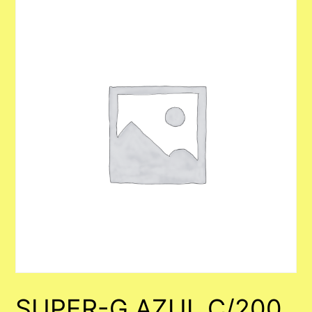
SUPER-G AZUL C/200