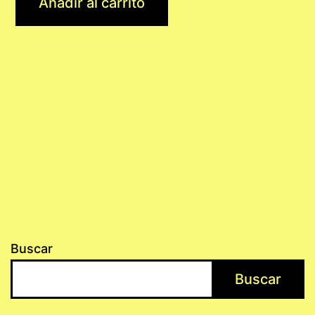
Añadir al carrito
Buscar
Buscar