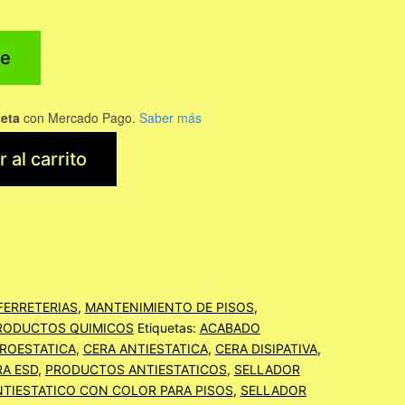
e
jeta
con Mercado Pago.
Saber más
 al carrito
FERRETERIAS
,
MANTENIMIENTO DE PISOS
,
RODUCTOS QUIMICOS
Etiquetas:
ACABADO
ROESTATICA
,
CERA ANTIESTATICA
,
CERA DISIPATIVA
,
RA ESD
,
PRODUCTOS ANTIESTATICOS
,
SELLADOR
TIESTATICO CON COLOR PARA PISOS
,
SELLADOR