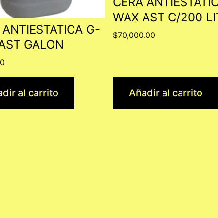
CERA ANTIESTATIC
WAX AST C/200 L
 ANTIESTATICA G-
$
70,000.00
AST GALON
00
dir al carrito
Añadir al carrito