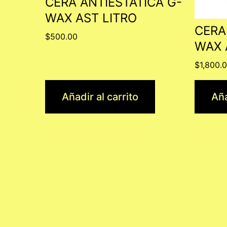
CERA ANTIESTATICA G-
WAX AST LITRO
CERA
$
500.00
WAX 
$
1,800.
Añadir al carrito
Aña