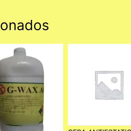
ionados