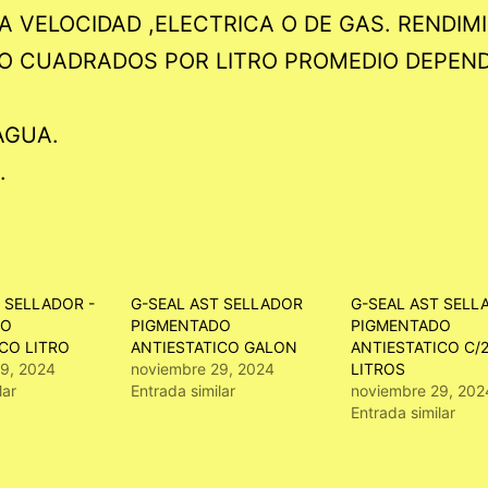
A VELOCIDAD ,ELECTRICA O DE GAS. RENDIM
O CUADRADOS POR LITRO PROMEDIO DEPENDI
AGUA.
.
 SELLADOR -
G-SEAL AST SELLADOR
G-SEAL AST SELL
DO
PIGMENTADO
PIGMENTADO
CO LITRO
ANTIESTATICO GALON
ANTIESTATICO C/
9, 2024
noviembre 29, 2024
LITROS
lar
Entrada similar
noviembre 29, 202
Entrada similar