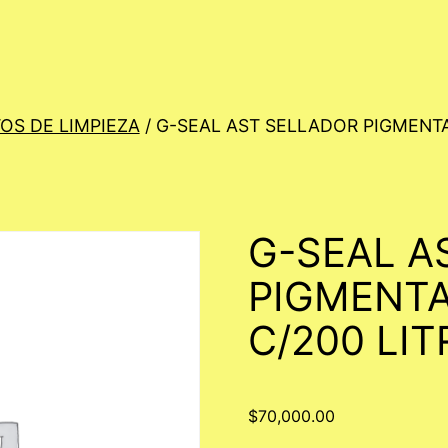
OS DE LIMPIEZA
/ G-SEAL AST SELLADOR PIGMENTA
G-SEAL A
PIGMENTA
C/200 LI
$
70,000.00