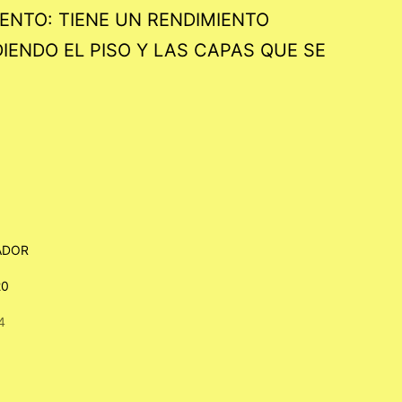
IENTO: TIENE UN RENDIMIENTO
ENDO EL PISO Y LAS CAPAS QUE SE
ADOR
20
4