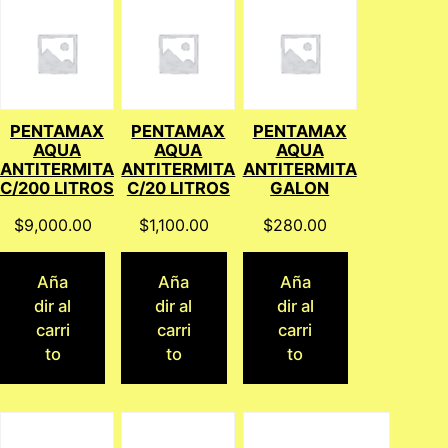
PENTAMAX
PENTAMAX
PENTAMAX
AQUA
AQUA
AQUA
ANTITERMITA
ANTITERMITA
ANTITERMITA
C/200 LITROS
C/20 LITROS
GALON
$
9,000.00
$
1,100.00
$
280.00
Aña
Aña
Aña
dir al
dir al
dir al
carri
carri
carri
to
to
to