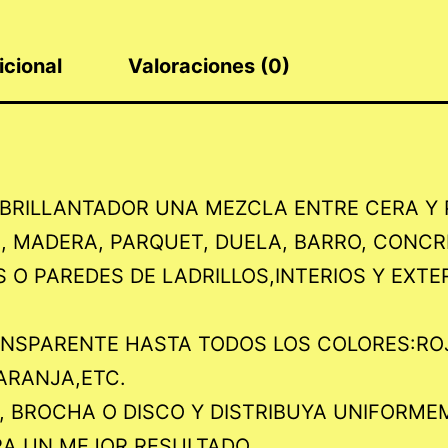
icional
Valoraciones (0)
BRILLANTADOR UNA MEZCLA ENTRE CERA Y P
S, MADERA, PARQUET, DUELA, BARRO, CONC
O PAREDES DE LADRILLOS,INTERIOS Y EXTER
RANSPARENTE HASTA TODOS LOS COLORES:R
ARANJA,ETC.
, BROCHA O DISCO Y DISTRIBUYA UNIFORME
RA UN MEJOR RESULTADO.