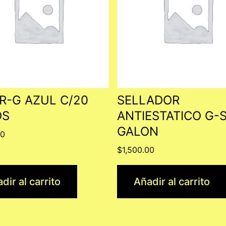
R-G AZUL C/20
SELLADOR
OS
ANTIESTATICO G-
GALON
00
$
1,500.00
dir al carrito
Añadir al carrito