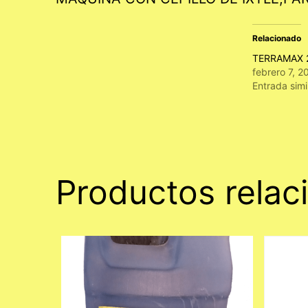
Relacionado
TERRAMAX 
febrero 7, 2
Entrada simi
Productos relac