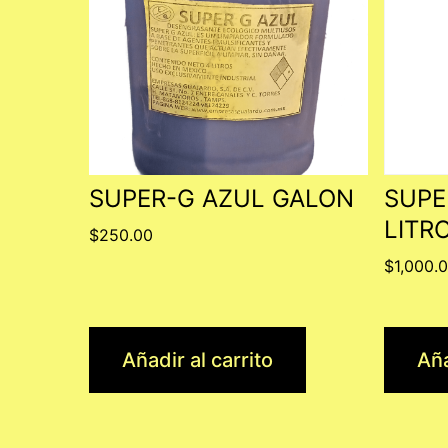
SUPER-G AZUL GALON
SUPE
LITR
$
250.00
$
1,000.
Añadir al carrito
Aña