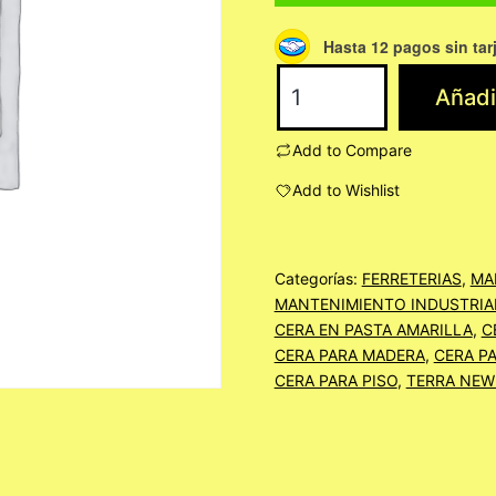
Hasta 12 pagos sin tar
TERRAMAX
Añadir
4
LITROS
Add to Compare
cantidad
Add to Wishlist
Categorías:
FERRETERIAS
,
MA
MANTENIMIENTO INDUSTRIA
CERA EN PASTA AMARILLA
,
C
CERA PARA MADERA
,
CERA P
CERA PARA PISO
,
TERRA NEW