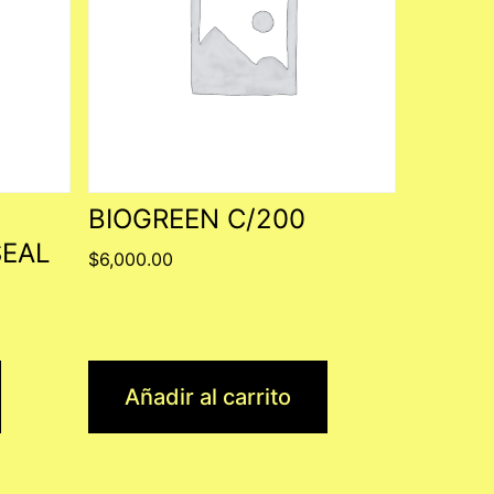
BIOGREEN C/200
SEAL
$
6,000.00
Añadir al carrito