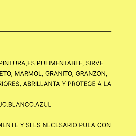
INTURA,ES PULIMENTABLE, SIRVE
RETO, MARMOL, GRANITO, GRANZON,
IORES, ABRILLANTA Y PROTEGE A LA
OJO,BLANCO,AZUL
MENTE Y SI ES NECESARIO PULA CON