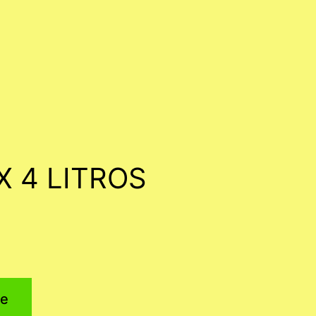
 4 LITROS
e