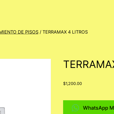
MIENTO DE PISOS
/ TERRAMAX 4 LITROS
TERRAMAX
$
1,200.00
WhatsApp M