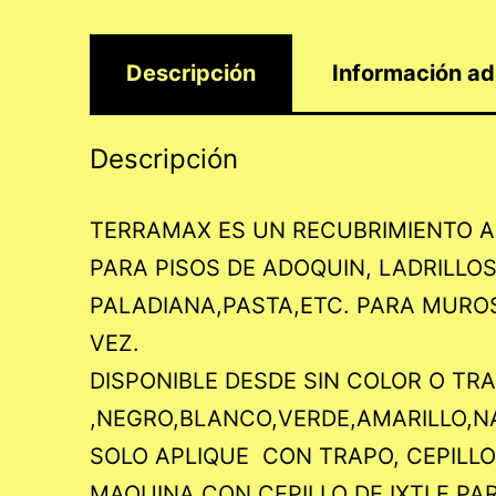
Descripción
Información ad
Descripción
TERRAMAX ES UN RECUBRIMIENTO A
PARA PISOS DE ADOQUIN, LADRILLO
PALADIANA,PASTA,ETC. PARA MUROS 
VEZ.
DISPONIBLE DESDE SIN COLOR O T
,NEGRO,BLANCO,VERDE,AMARILLO,N
SOLO APLIQUE CON TRAPO, CEPILLO
MAQUINA CON CEPILLO DE IXTLE,PA