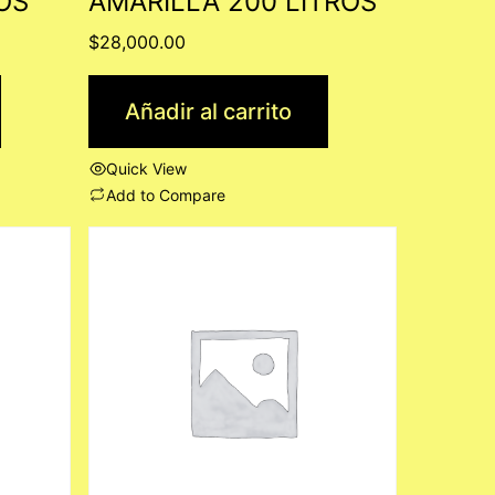
OS
AMARILLA 200 LITROS
$
28,000.00
Añadir al carrito
Quick View
Add to Compare