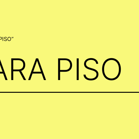
PISO”
ARA PISO