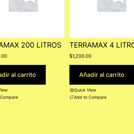
AMAX 200 LITROS
TERRAMAX 4 LITR
.00
$
1,200.00
dir al carrito
Añadir al carrito
View
Quick View
 Compare
Add to Compare