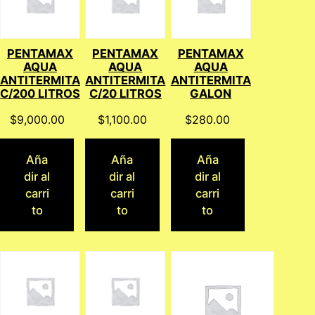
PENTAMAX
PENTAMAX
PENTAMAX
AQUA
AQUA
AQUA
ANTITERMITA
ANTITERMITA
ANTITERMITA
C/200 LITROS
C/20 LITROS
GALON
$
9,000.00
$
1,100.00
$
280.00
Aña
Aña
Aña
dir al
dir al
dir al
carri
carri
carri
to
to
to