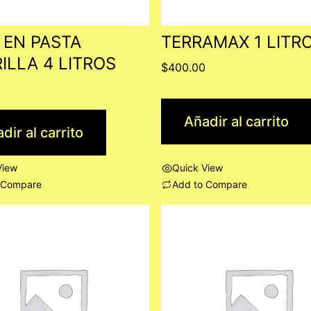
 EN PASTA
TERRAMAX 1 LITR
ILLA 4 LITROS
$
400.00
0
Añadir al carrito
dir al carrito
View
Quick View
 Compare
Add to Compare