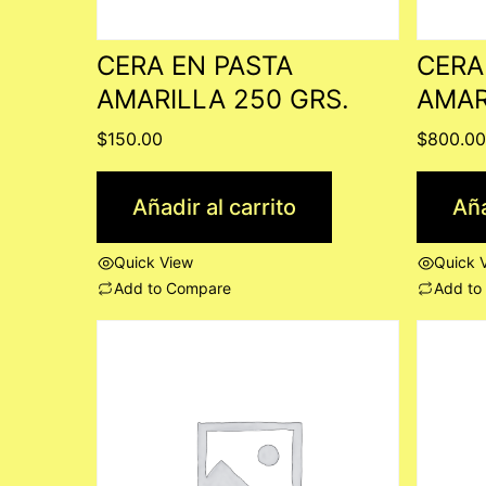
CERA EN PASTA
CERA
AMARILLA 250 GRS.
AMAR
$
150.00
$
800.0
Añadir al carrito
Aña
Quick View
Quick 
Add to Compare
Add to