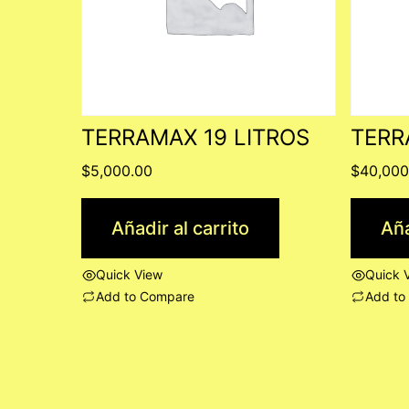
TERRAMAX 19 LITROS
TERR
$
5,000.00
$
40,000
Añadir al carrito
Aña
Quick View
Quick 
Add to Compare
Add to