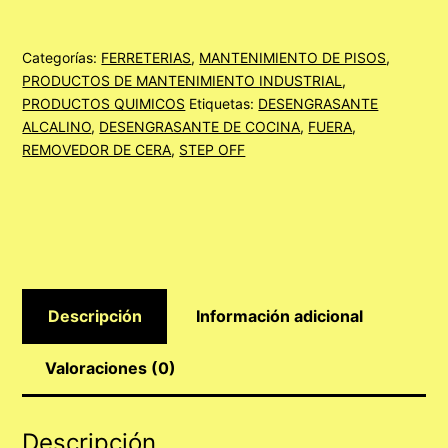
LITRO
cantidad
Categorías:
FERRETERIAS
,
MANTENIMIENTO DE PISOS
,
PRODUCTOS DE MANTENIMIENTO INDUSTRIAL
,
PRODUCTOS QUIMICOS
Etiquetas:
DESENGRASANTE
ALCALINO
,
DESENGRASANTE DE COCINA
,
FUERA
,
REMOVEDOR DE CERA
,
STEP OFF
Descripción
Información adicional
Valoraciones (0)
Descripción