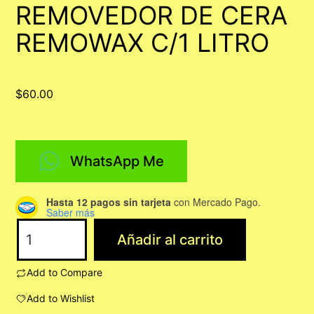
REMOVEDOR DE CERA
REMOWAX C/1 LITRO
$
60.00
WhatsApp Me
Hasta 12 pagos sin tarjeta
con Mercado Pago.
Saber más
REMOVEDOR
Añadir al carrito
DE
CERA
Add to Compare
REMOWAX
Add to Wishlist
C/1