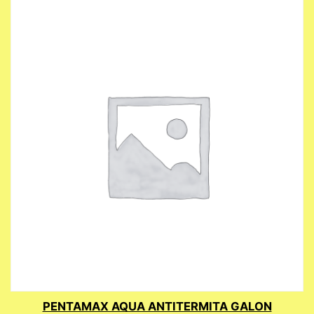
PENTAMAX AQUA ANTITERMITA GALON