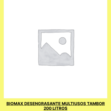
BIOMAX DESENGRASANTE MULTIUSOS TAMBOR
200 LITROS