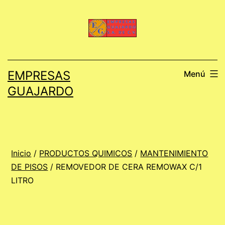
Saltar
al
contenido
EMPRESAS
Menú
GUAJARDO
Inicio
/
PRODUCTOS QUIMICOS
/
MANTENIMIENTO
DE PISOS
/ REMOVEDOR DE CERA REMOWAX C/1
LITRO