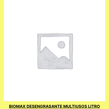
BIOMAX DESENGRASANTE MULTIUSOS LITRO