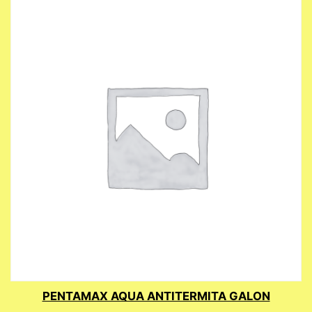
PENTAMAX AQUA ANTITERMITA GALON