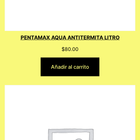
PENTAMAX AQUA ANTITERMITA LITRO
$
80.00
Añadir al carrito