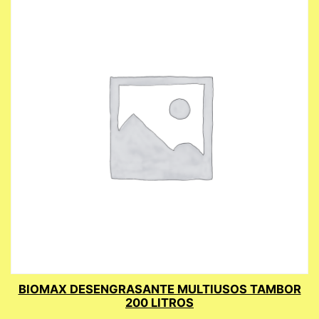
BIOMAX DESENGRASANTE MULTIUSOS TAMBOR
200 LITROS