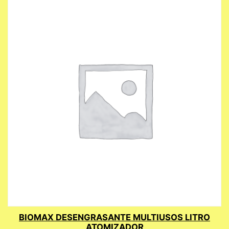
BIOMAX DESENGRASANTE MULTIUSOS LITRO
ATOMIZADOR