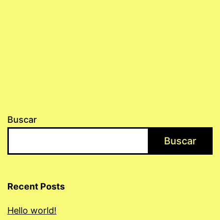
Buscar
Buscar
Recent Posts
Hello world!