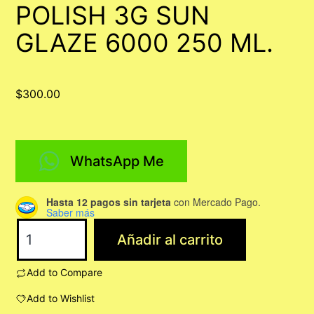
POLISH 3G SUN
GLAZE 6000 250 ML.
$
300.00
WhatsApp Me
Hasta 12 pagos sin tarjeta
con Mercado Pago.
Saber más
POLISH
Añadir al carrito
3G
SUN
Add to Compare
GLAZE
Add to Wishlist
6000