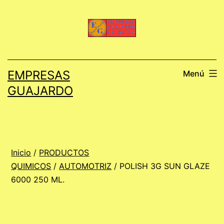
Saltar
al
contenido
EMPRESAS
Menú
GUAJARDO
Inicio
/
PRODUCTOS
QUIMICOS
/
AUTOMOTRIZ
/ POLISH 3G SUN GLAZE
6000 250 ML.