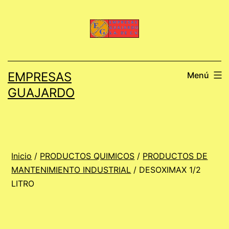
Saltar
al
contenido
EMPRESAS
Menú
GUAJARDO
Inicio
/
PRODUCTOS QUIMICOS
/
PRODUCTOS DE
MANTENIMIENTO INDUSTRIAL
/ DESOXIMAX 1/2
LITRO