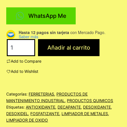
WhatsApp Me
Hasta 12 pagos sin tarjeta
con Mercado Pago.
Saber más
DESOXIMAX
Añadir al carrito
1/2
LITRO
Add to Compare
cantidad
Add to Wishlist
Categorías:
FERRETERIAS
,
PRODUCTOS DE
MANTENIMIENTO INDUSTRIAL
,
PRODUCTOS QUIMICOS
Etiquetas:
ANTIOXIDANTE
,
DECAPANTE
,
DESOXIDANTE
,
DESOXIDEL
,
FOSFATIZANTE
,
LIMPIADOR DE METALES
,
LIMPIADOR DE OXIDO