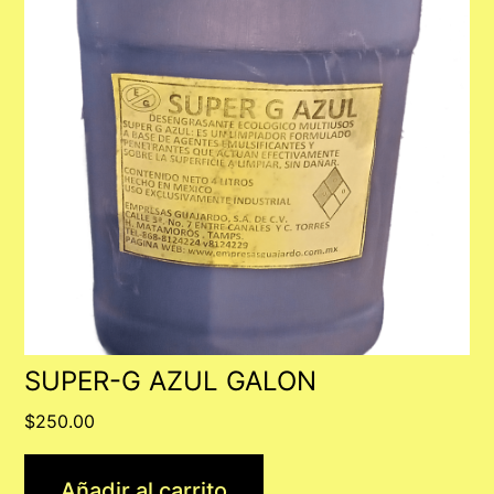
SUPER-G AZUL GALON
$
250.00
Añadir al carrito