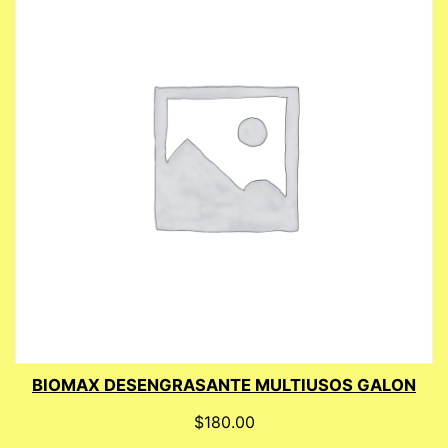
BIOMAX DESENGRASANTE MULTIUSOS GALON
$
180.00