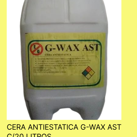
CERA ANTIESTATICA G-WAX AST
C/20 LITROS