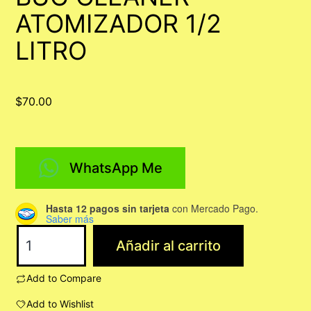
ATOMIZADOR 1/2
LITRO
$
70.00
WhatsApp Me
Hasta 12 pagos sin tarjeta
con Mercado Pago.
Saber más
BUG
Añadir al carrito
CLEANER
ATOMIZADOR
Add to Compare
1/2
Add to Wishlist