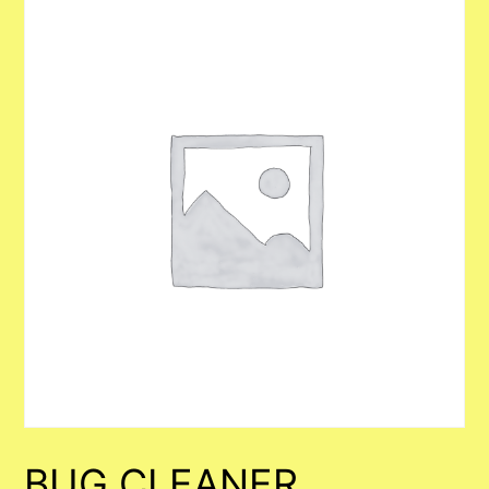
BUG CLEANER