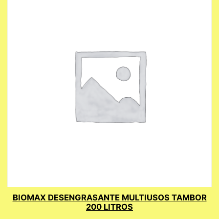
BIOMAX DESENGRASANTE MULTIUSOS TAMBOR
200 LITROS