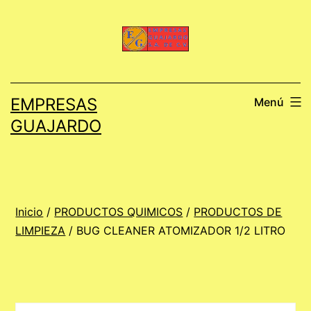
Saltar
al
contenido
EMPRESAS
Menú
GUAJARDO
Inicio
/
PRODUCTOS QUIMICOS
/
PRODUCTOS DE
LIMPIEZA
/ BUG CLEANER ATOMIZADOR 1/2 LITRO