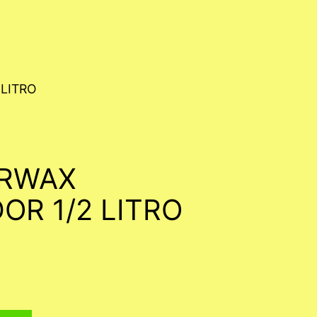
 LITRO
ARWAX
OR 1/2 LITRO