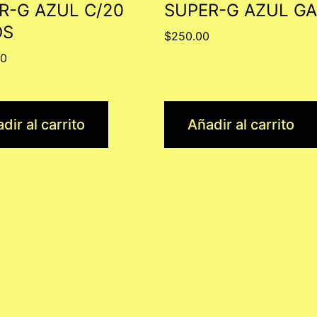
R-G AZUL C/20
SUPER-G AZUL G
OS
$
250.00
00
dir al carrito
Añadir al carrito