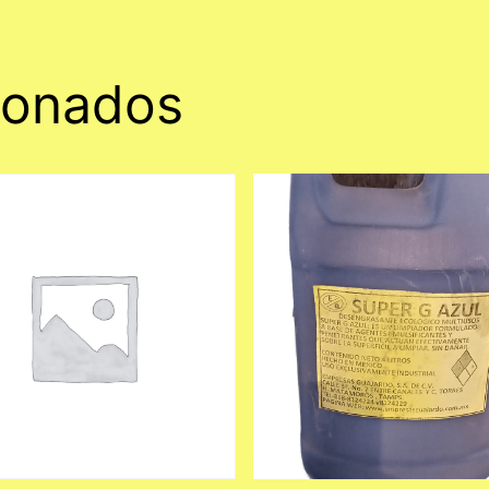
ionados