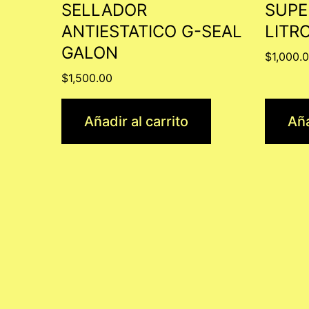
SELLADOR
SUPE
ANTIESTATICO G-SEAL
LITR
GALON
$
1,000.
$
1,500.00
Añadir al carrito
Aña