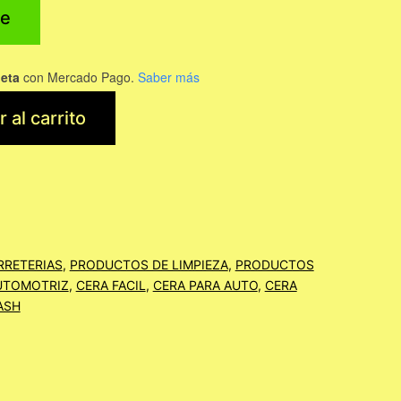
e
jeta
con Mercado Pago.
Saber más
 al carrito
RRETERIAS
,
PRODUCTOS DE LIMPIEZA
,
PRODUCTOS
UTOMOTRIZ
,
CERA FACIL
,
CERA PARA AUTO
,
CERA
ASH