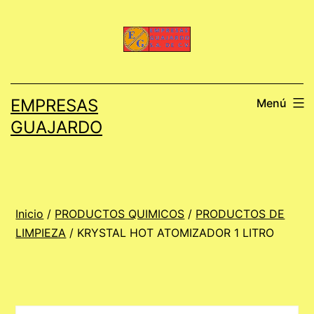
Saltar
al
contenido
EMPRESAS
Menú
GUAJARDO
Inicio
/
PRODUCTOS QUIMICOS
/
PRODUCTOS DE
LIMPIEZA
/ KRYSTAL HOT ATOMIZADOR 1 LITRO