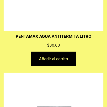
PENTAMAX AQUA ANTITERMITA LITRO
$
80.00
Añadir al carrito