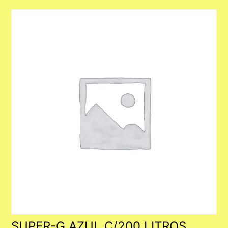
SUPER-G AZUL C/200 LITROS