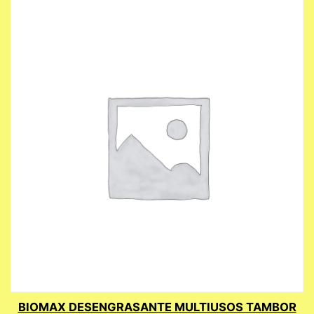
BIOMAX DESENGRASANTE MULTIUSOS TAMBOR