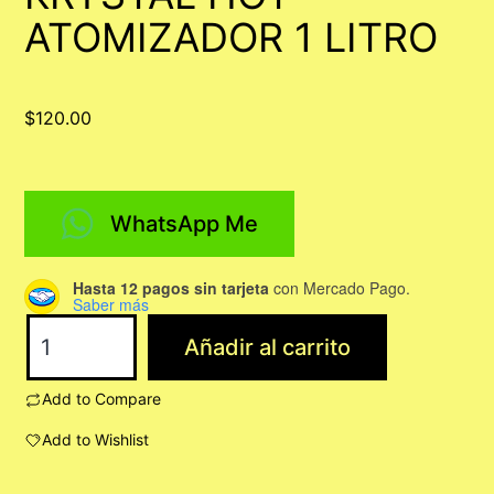
ATOMIZADOR 1 LITRO
$
120.00
WhatsApp Me
Hasta 12 pagos sin tarjeta
con Mercado Pago.
Saber más
KRYSTAL
Añadir al carrito
HOT
ATOMIZADOR
Add to Compare
1
Add to Wishlist
LITRO