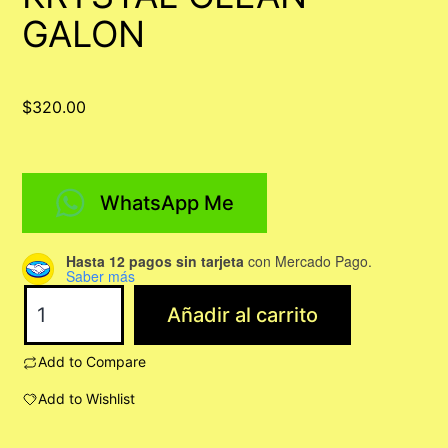
GALON
$
320.00
WhatsApp Me
Hasta 12 pagos sin tarjeta
con Mercado Pago.
Saber más
KRYSTAL
Añadir al carrito
CLEAN
GALON
Add to Compare
cantidad
Add to Wishlist