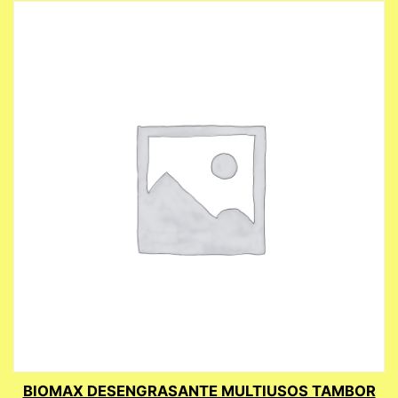
BIOMAX DESENGRASANTE MULTIUSOS TAMBOR