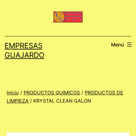
Saltar
al
contenido
EMPRESAS
Menú
GUAJARDO
Inicio
/
PRODUCTOS QUIMICOS
/
PRODUCTOS DE
LIMPIEZA
/ KRYSTAL CLEAN GALON