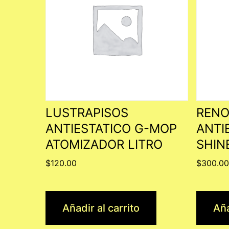
LUSTRAPISOS
RENO
ANTIESTATICO G-MOP
ANTI
ATOMIZADOR LITRO
SHIN
$
120.00
$
300.0
Añadir al carrito
Aña