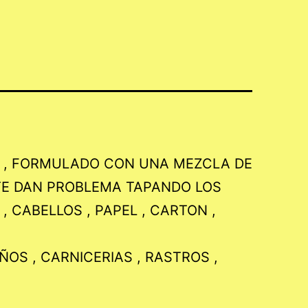
E , FORMULADO CON UNA MEZCLA DE
TE DAN PROBLEMA TAPANDO LOS
 CABELLOS , PAPEL , CARTON ,
OS , CARNICERIAS , RASTROS ,