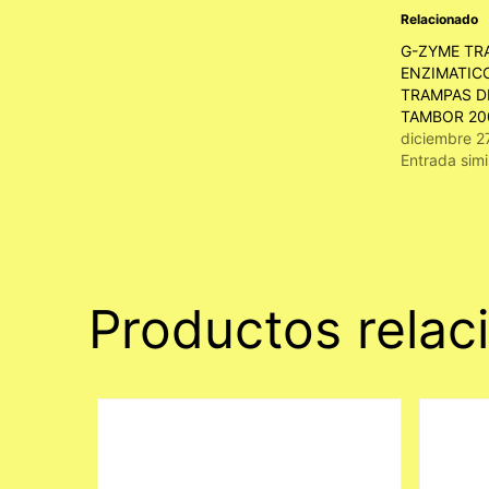
Relacionado
G-ZYME TR
ENZIMATIC
TRAMPAS D
TAMBOR 20
diciembre 2
Entrada simi
Productos relac