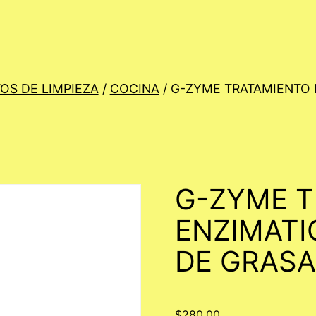
OS DE LIMPIEZA
/
COCINA
/ G-ZYME TRATAMIENTO 
G-ZYME 
ENZIMATI
DE GRASA
$
280.00