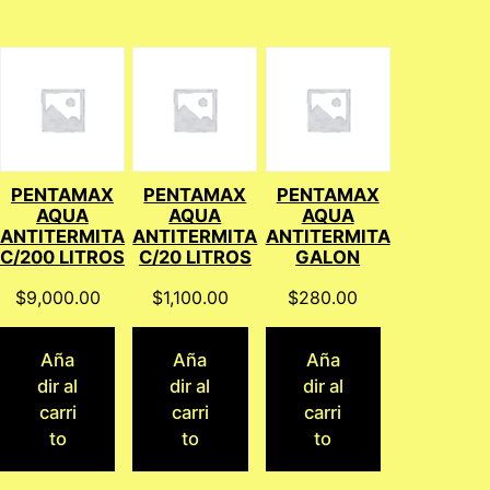
PENTAMAX
PENTAMAX
PENTAMAX
AQUA
AQUA
AQUA
ANTITERMITA
ANTITERMITA
ANTITERMITA
C/200 LITROS
C/20 LITROS
GALON
$
9,000.00
$
1,100.00
$
280.00
Aña
Aña
Aña
dir al
dir al
dir al
carri
carri
carri
to
to
to