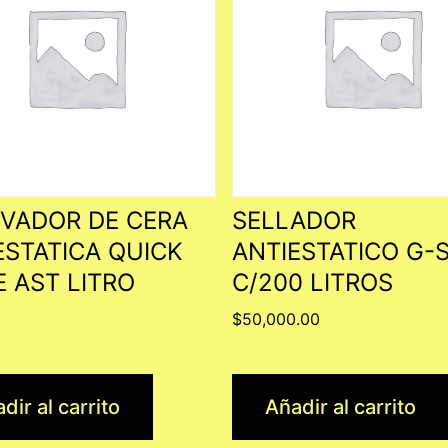
VADOR DE CERA
SELLADOR
ESTATICA QUICK
ANTIESTATICO G-
E AST LITRO
C/200 LITROS
0
$
50,000.00
dir al carrito
Añadir al carrito