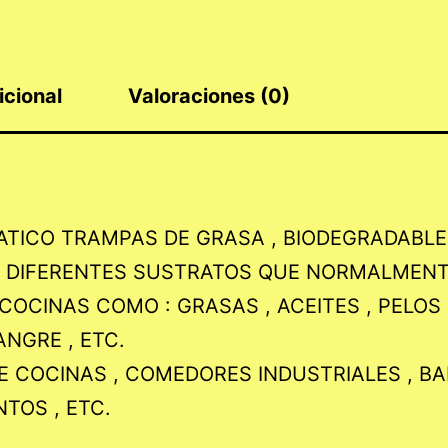
cantidad
icional
Valoraciones (0)
ATICO TRAMPAS DE GRASA , BIODEGRADABL
S DIFERENTES SUSTRATOS QUE NORMALMEN
CINAS COMO : GRASAS , ACEITES , PELOS ,
ANGRE , ETC.
 COCINAS , COMEDORES INDUSTRIALES , BAÑ
TOS , ETC.