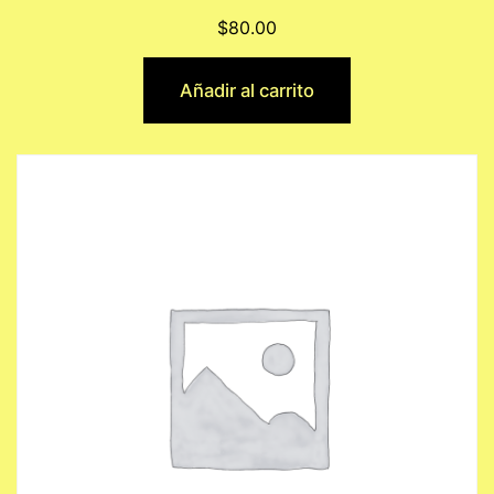
$
80.00
Añadir al carrito