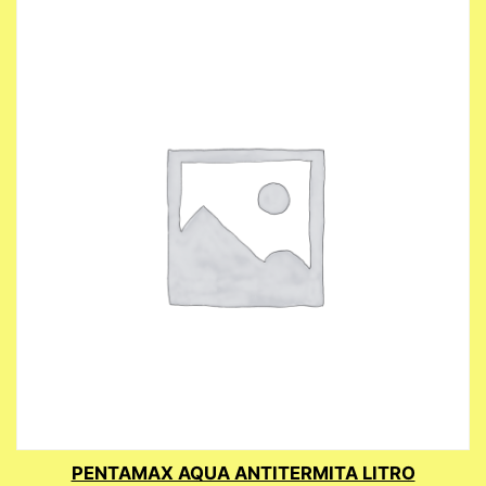
PENTAMAX AQUA ANTITERMITA LITRO