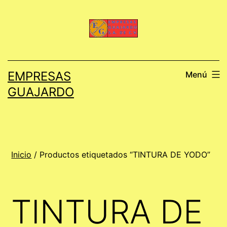
Saltar
al
contenido
EMPRESAS
Menú
GUAJARDO
Inicio
/ Productos etiquetados “TINTURA DE YODO”
TINTURA DE