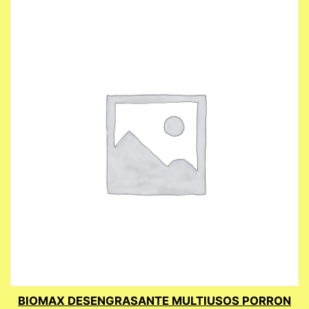
BIOMAX DESENGRASANTE MULTIUSOS PORRON