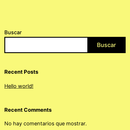
Buscar
Buscar
Recent Posts
Hello world!
Recent Comments
No hay comentarios que mostrar.