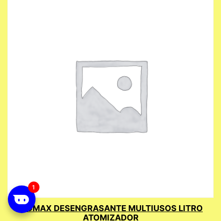
BIOMAX DESENGRASANTE MULTIUSOS LITRO
ATOMIZADOR