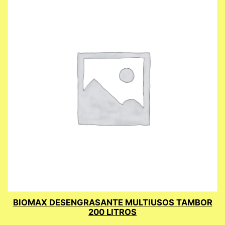
BIOMAX DESENGRASANTE MULTIUSOS TAMBOR
200 LITROS