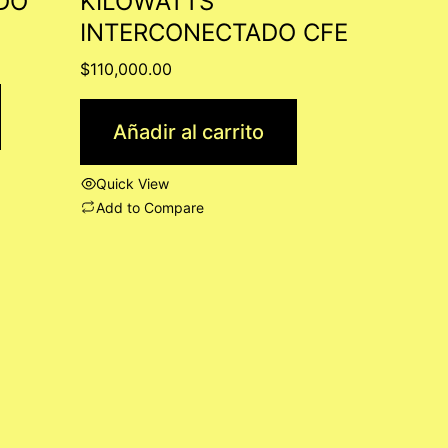
DO
KILOWATTS
INTERCONECTADO CFE
$
110,000.00
Añadir al carrito
Quick View
Add to Compare