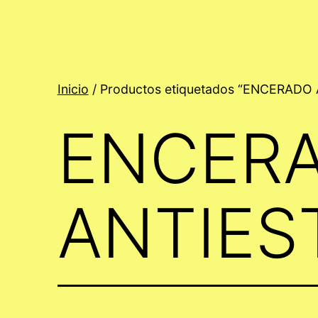
Inicio
/ Productos etiquetados “ENCERADO
ENCER
ANTIES