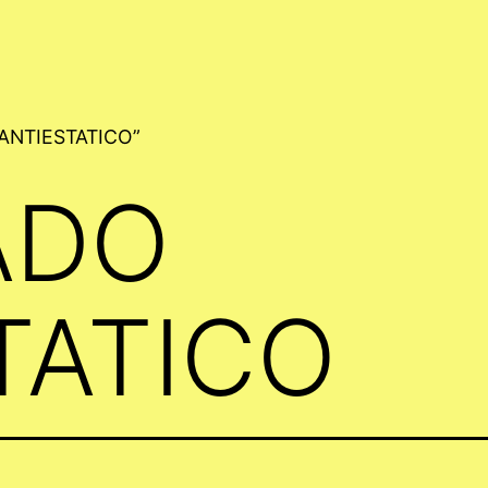
 ANTIESTATICO”
ADO
TATICO