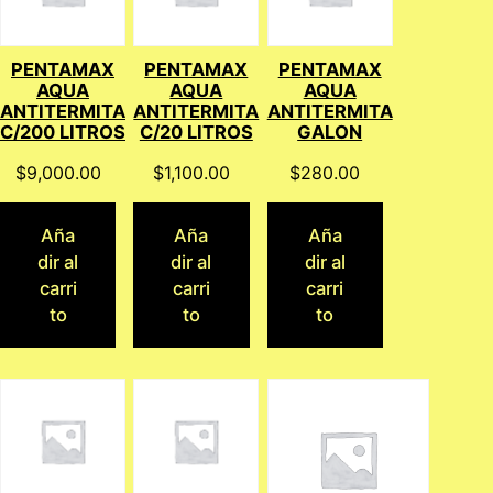
PENTAMAX
PENTAMAX
PENTAMAX
AQUA
AQUA
AQUA
ANTITERMITA
ANTITERMITA
ANTITERMITA
C/200 LITROS
C/20 LITROS
GALON
$
9,000.00
$
1,100.00
$
280.00
Aña
Aña
Aña
dir al
dir al
dir al
carri
carri
carri
to
to
to