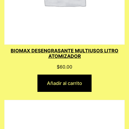
BIOMAX DESENGRASANTE MULTIUSOS LITRO
ATOMIZADOR
$
60.00
Añadir al carrito