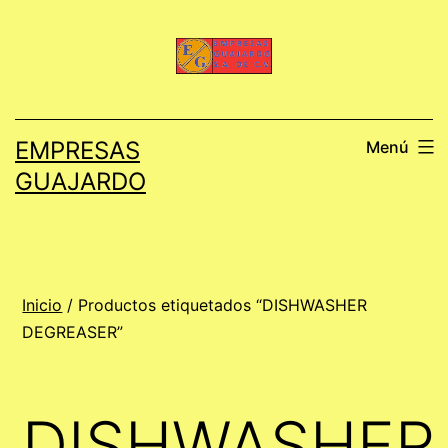
Saltar
al
contenido
EMPRESAS
Menú
GUAJARDO
Inicio
/ Productos etiquetados “DISHWASHER
DEGREASER”
DISHWASHER