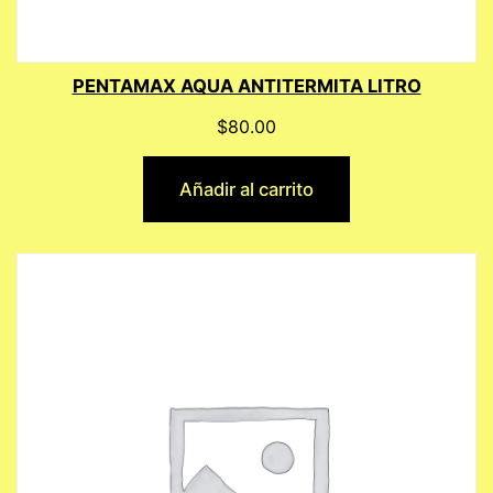
PENTAMAX AQUA ANTITERMITA LITRO
$
80.00
Añadir al carrito