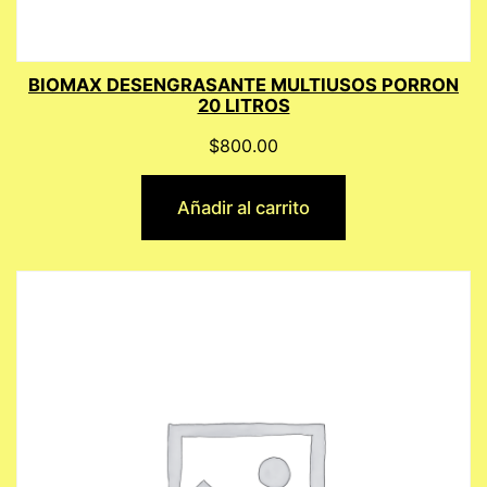
BIOMAX DESENGRASANTE MULTIUSOS PORRON
20 LITROS
$
800.00
Añadir al carrito