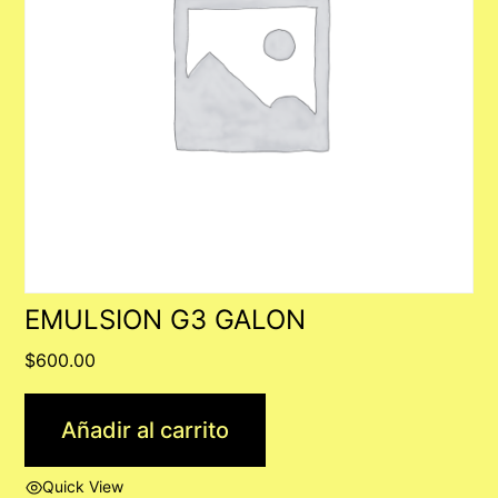
EMULSION G3 GALON
$
600.00
Añadir al carrito
Quick View