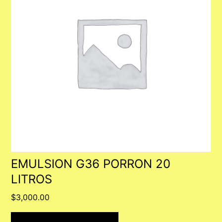
EMULSION G36 PORRON 20
LITROS
$
3,000.00