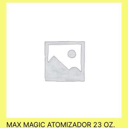
MAX MAGIC ATOMIZADOR 23 OZ.