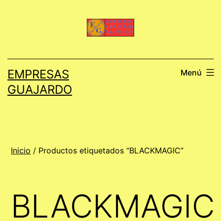
Saltar
al
contenido
EMPRESAS
Menú
GUAJARDO
Inicio
/ Productos etiquetados “BLACKMAGIC”
BLACKMAGIC